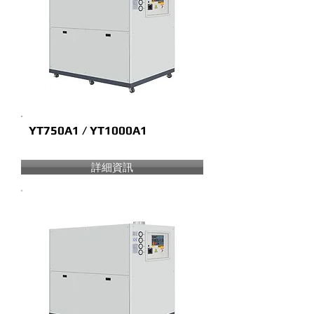
YT750A1 / YT1000A1
詳細資訊