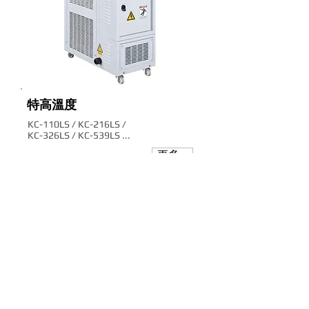
特高
溫度
KC-110LS / KC-216LS /
KC-326LS / KC-539LS ...
更多...
玉鼎電機實業有限公
司
Green Temp Tech Machinery Co., Ltd.
台中市大里區工業八路38號