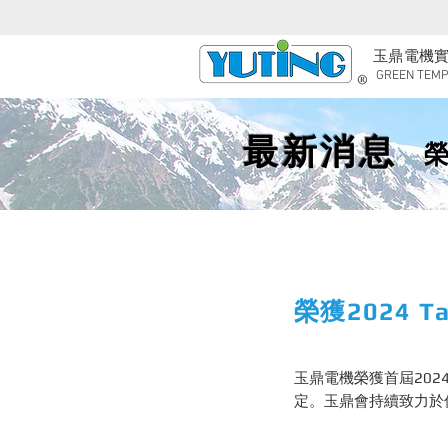
玉鼎電機
GREEN TEMP 
最新消息
榮
榮獲2024 Ta
玉鼎電機榮獲首屆2024 
定。玉鼎會持續致力於