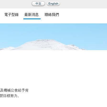
中文
English
電子型錄
最新消息
聯絡我們
貿協會及機械公會給予肯
營目標努力。