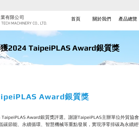
實業有限公司
首頁
關於我們
產品總覽
TECH MACHINERY CO., LTD.
獲2024 TaipeiPLAS Award銀質獎
ipeiPLAS Award銀質獎
TaipeiPLAS Award銀質獎評選。謝謝TaipeiPLAS主辦單位外
低碳節能、永續循環、智慧機械等重點發展，實現淨零排碳為永續經